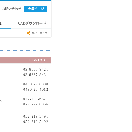
TEL&FAX
03-6667-8421
03-6667-8431
0480-22-6300
0480-25-4012
022-299-6371
０
022-299-6366
052-219-5491
052-219-5492