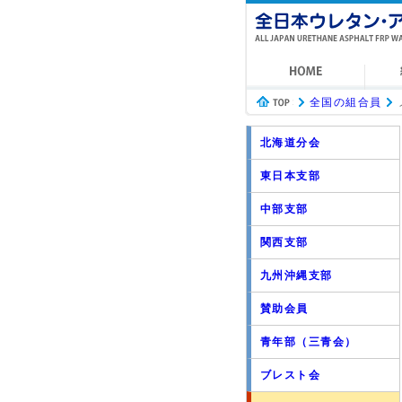
全国の組合員
北海道分会
東日本支部
中部支部
関西支部
九州沖縄支部
賛助会員
青年部（三青会）
ブレスト会