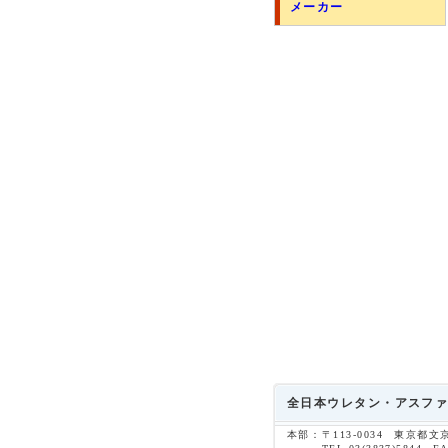
メーカー
全日本ウレタン・アスファ
本部：
〒113-0034 東京都文