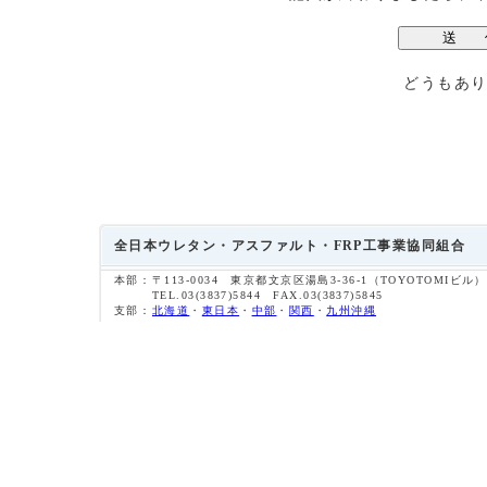
どうもあ
全日本ウレタン・アスファルト・FRP工事業協同組合
本部：
〒113-0034 東京都文京区湯島3-36-1（TOYOTOMIビル）
TEL.03(3837)5844 FAX.03(3837)5845
支部：
北海道
・
東日本
・
中部
・
関西
・
九州沖縄