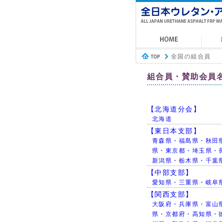
全国の組合員
組合員・賛助会員
【北海道分会】
北海道
【東日本支部】
青森県・福島県・秋田
県・東京都・埼玉県・
新潟県・栃木県・千葉
【中部支部】
愛知県・三重県・岐阜
【関西支部】
大阪府・兵庫県・富山
県・京都府・高知県・