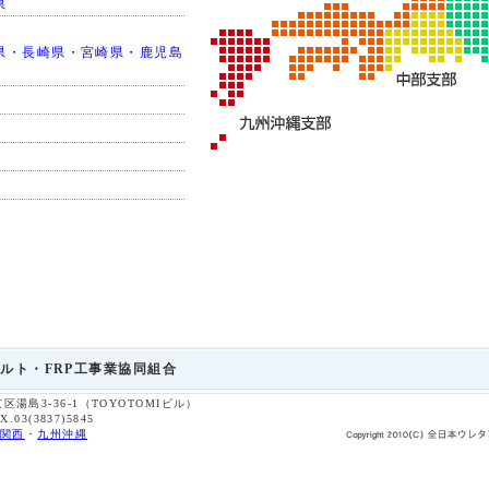
県
県・長崎県・宮崎県・鹿児島
】
ルト・FRP工事業協同組合
京区湯島3-36-1（TOYOTOMIビル）
X.03(3837)5845
関西
・
九州沖縄