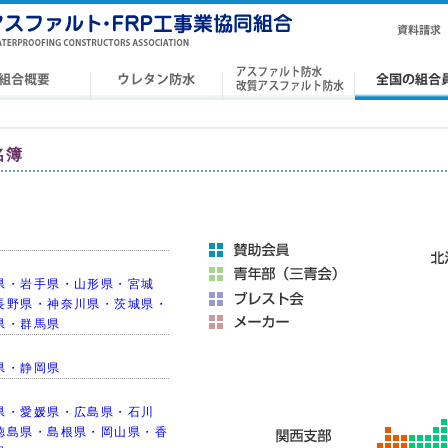
名簿
県・岩手県・山形県・宮城
長野県・神奈川県・茨城県・
県・群馬県
県・静岡県
県・愛媛県・広島県・石川
徳島県・島根県・岡山県・香