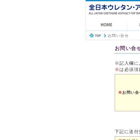
お問い合せ
お問い合
※記入欄に
※
は必須項
※
お問い合
下記に送付