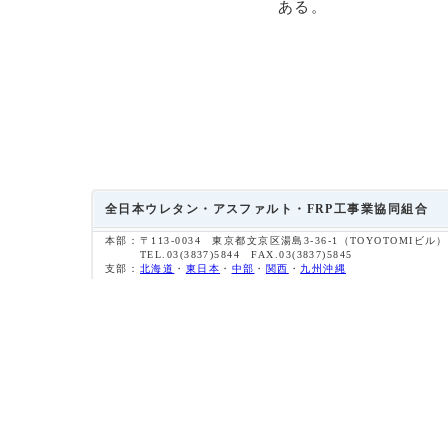
ある。
全日本ウレタン・アスファルト・FRP工事業協同組合
本部：
〒113-0034 東京都文京区湯島3-36-1（TOYOTOMIビル）
TEL.03(3837)5844 FAX.03(3837)5845
支部：
北海道
・
東日本
・
中部
・
関西
・
九州沖縄